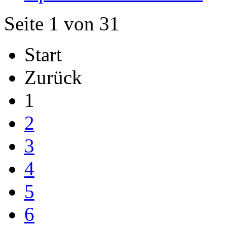
Seite 1 von 31
Start
Zurück
1
2
3
4
5
6