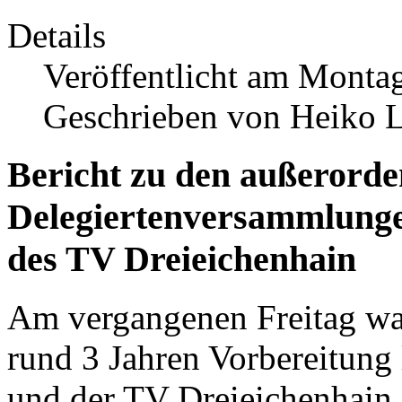
Details
Veröffentlicht am Monta
Geschrieben von Heiko 
Bericht zu den außerorde
Delegiertenversammlunge
des TV Dreieichenhain
Am vergangenen Freitag war
rund 3 Jahren Vorbereitung
und der TV Dreieichenhain 