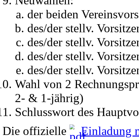
Neuwahlen:
der beiden Vereinsvors
des/der stellv. Vorsitz
des/der stellv. Vorsitz
des/der stellv. Vorsitz
des/der stellv. Vorsitz
Wahl von 2 Rechnungsprü
2- & 1-jährig)
Schlusswort des Hauptvo
Die offizielle
Einladung 