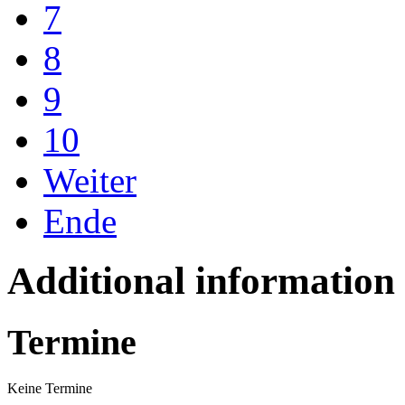
7
8
9
10
Weiter
Ende
Additional information
Termine
Keine Termine