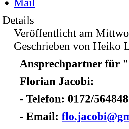
Details
Veröffentlicht am Mittw
Geschrieben von Heiko 
Ansprechpartner für "
Florian Jacobi:
- Telefon: 0172/56484
- Email:
flo.jacobi@g