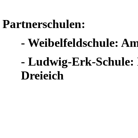
Partnerschulen:
- Weibelfeldschule: A
- Ludwig-Erk-Schule:
Dreieich