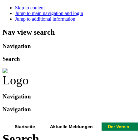
Skip to content
Jump to main navigation and login
Jump to additional information
Nav view search
Navigation
Search
Navigation
Navigation
Startseite
Aktuelle Meldungen
Der Verein
Search