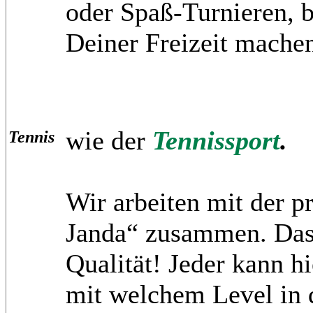
oder Spaß-Turnieren, b
Deiner Freizeit mache
wie der
Tennissport
.
Tennis
Wir arbeiten mit der p
Janda“ zusammen. Das i
Qualität! Jeder kann hi
mit welchem Level in d