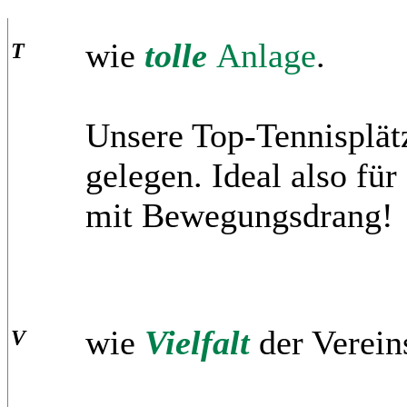
wie
tolle
Anlage
.
T
Unsere Top-Tennisplät
gelegen. Ideal also fü
mit Bewegungsdrang!
wie
Vielfalt
der Verein
V