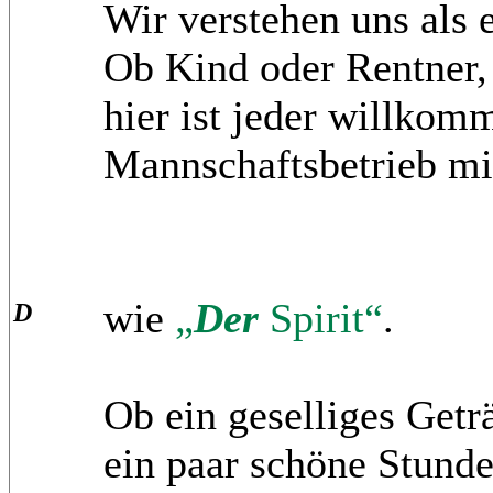
Wir verstehen uns als e
Ob Kind oder Rentner,
hier ist jeder willko
Mannschaftsbetrieb mi
wie
„
Der
Spirit“
.
D
Ob ein geselliges Getr
ein paar schöne Stunde