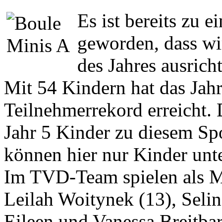
Es ist bereits zu 
geworden, dass wir
des Jahres ausrich
Mit 54 Kindern hat das Jah
Teilnehmerrekord erreicht.
Jahr 5 Kinder zu diesem Sp
können hier nur Kinder unte
Im TVD-Team spielen als 
Leilah Woitynek (13), Selin
Eileen und Vanessa Breitbar