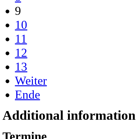
9
10
11
12
13
Weiter
Ende
Additional information
Termine