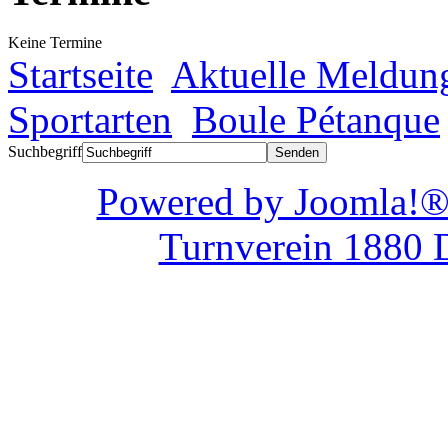
Keine Termine
Startseite
Aktuelle Meldun
Sportarten
Boule Pétanque
Suchbegriff
Powered by Joom
Turnverein 1880