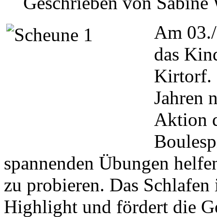
Geschrieben von Sabine
Am 03./
das Kin
Kirtorf.
Jahren 
Aktion 
Boulespi
spannenden Übungen helfen
zu probieren. Das Schlafen 
Highlight und fördert die G