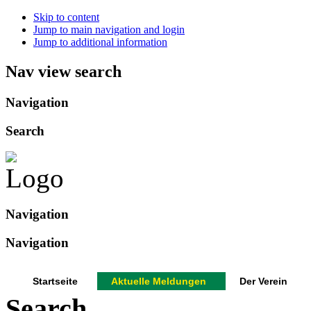
Skip to content
Jump to main navigation and login
Jump to additional information
Nav view search
Navigation
Search
Navigation
Navigation
Startseite
Aktuelle Meldungen
Der Verein
Search