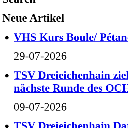
Neue Artikel
VHS Kurs Boule/ Pétan
29-07-2026
TSV Dreieichenhain zieh
nächste Runde des OCH
09-07-2026
TSV Dreieichenhain Dam