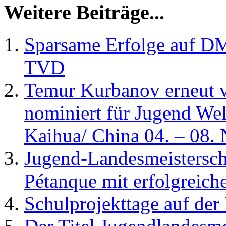
Weitere Beiträge...
Sparsame Erfolge auf DM
TVD
Temur Kurbanov erneut 
nominiert für Jugend Wel
Kaihua/ China 04. – 08.
Jugend-Landesmeistersc
Pétanque mit erfolgreic
Schulprojekttage auf der