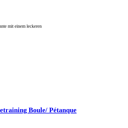
hnte mit einem leckeren
training Boule/ Pétanque