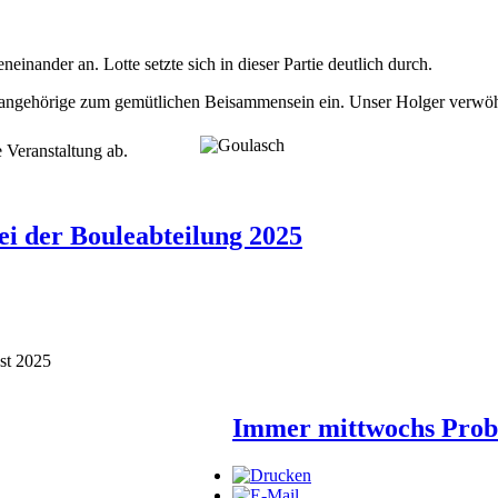
einander an. Lotte setzte sich in dieser Partie deutlich durch.
ienangehörige zum gemütlichen Beisammensein ein. Unser Holger verwö
it die Veranstaltung ab.
ei der Bouleabteilung 2025
ust 2025
Immer mittwochs Probe