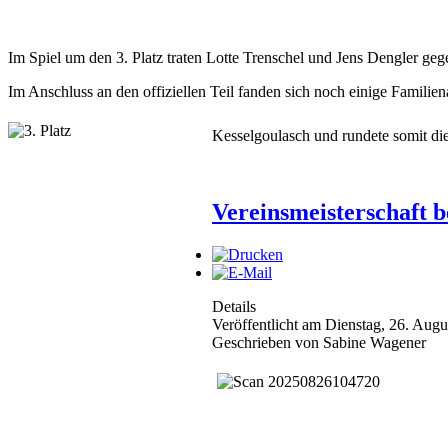
Im Spiel um den 3. Platz traten Lotte Trenschel und Jens Dengler gegen
Im Anschluss an den offiziellen Teil fanden sich noch einige Famil
Ke
sselgoulasch und rundete som
Vereinsmeisterschaft b
Details
Veröffentlicht am Dienstag, 26. Aug
Geschrieben von Sabine Wagener