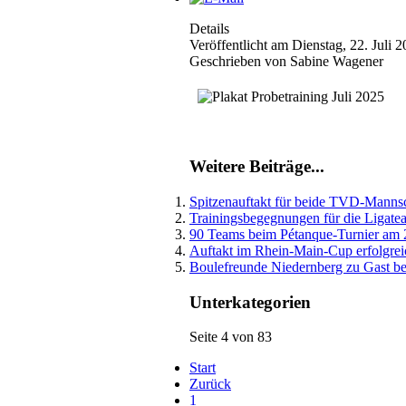
Details
Veröffentlicht am Dienstag, 22. Juli 
Geschrieben von Sabine Wagener
Weitere Beiträge...
Spitzenauftakt für beide TVD-Mannsc
Trainingsbegegnungen für die Ligat
90 Teams beim Pétanque-Turnier am 
Auftakt im Rhein-Main-Cup erfolgrei
Boulefreunde Niedernberg zu Gast 
Unterkategorien
Seite 4 von 83
Start
Zurück
1