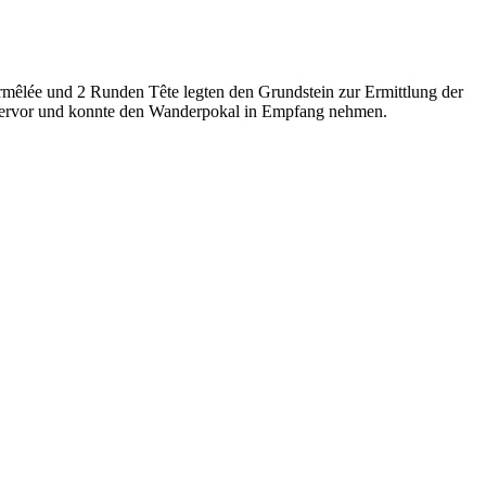
rmêlée und 2 Runden Tête legten den Grundstein zur Ermittlung der
r hervor und konnte den Wanderpokal in Empfang nehmen.