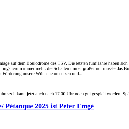
htanlage auf dem Boulodrome des TSV. Die letzten fünf Jahre haben sic
de ringsherum immer mehr, die Schatten immer größer nur musste das 
llen Förderung unsere Wünsche umsetzen und...
ahreszeit kann jetzt auch nach 17.00 Uhr noch gut gespielt werden. Sp
e/ Pétanque 2025 ist Peter Emgé