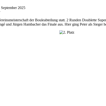
1. September 2025
r
ereinsmeisterschaft der Bouleabteilung statt. 2 Runden Doublette Supe
Emgé und Jürgen Hambacher das Finale aus. Hier ging Peter als Siege