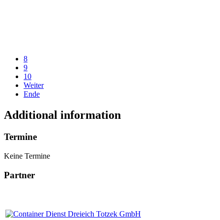
8
9
10
Weiter
Ende
Additional information
Termine
Keine Termine
Partner