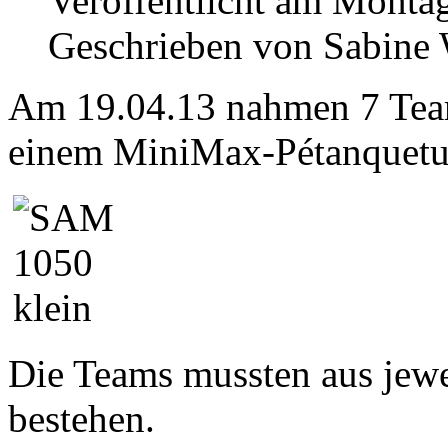
Veröffentlicht am Montag
Geschrieben von Sabine
Am 19.04.13 nahmen 7 Team
einem MiniMax-Pétanqueturn
Die Teams mussten aus jew
bestehen.