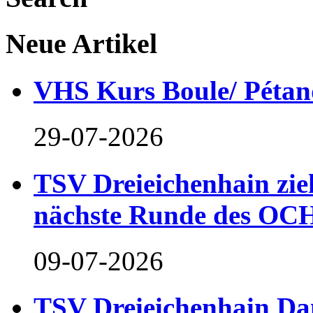
Neue Artikel
VHS Kurs Boule/ Pétan
29-07-2026
TSV Dreieichenhain zieh
nächste Runde des OCH
09-07-2026
TSV Dreieichenhain Dam