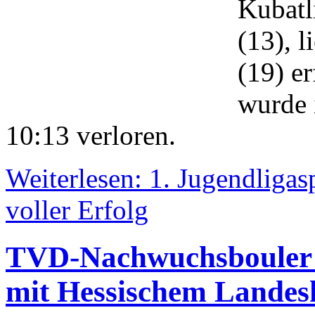
Kubatl
(13), 
(19) er
wurde 
10:13 verloren.
Weiterlesen: 1. Jugendligas
voller Erfolg
TVD-Nachwuchsbouler w
mit Hessischem Landes