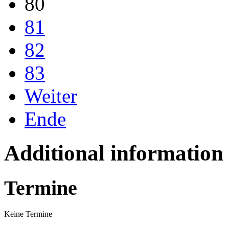
80
81
82
83
Weiter
Ende
Additional information
Termine
Keine Termine