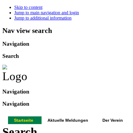
Skip to content
Jump to main navigation and login
Jump to additional information
Nav view search
Navigation
Search
Navigation
Navigation
Startseite
Aktuelle Meldungen
Der Verein
Search