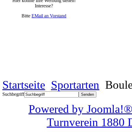
Hier könnte Ihre Werbung stehen!
Interesse?
Bitte
EMail an Vorstand
Startseite
Sportarten
Boule
Suchbegriff
Powered by Joom
Turnverein 1880