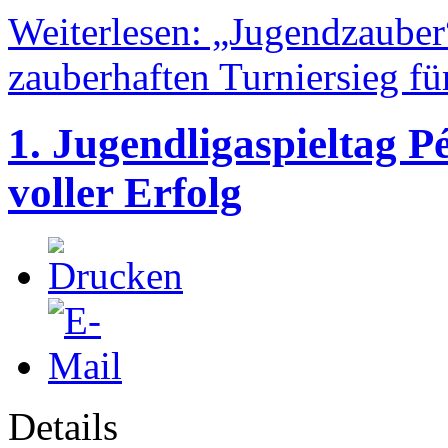
Weiterlesen: „Jugendzaube
zauberhaften Turniersieg 
1. Jugendligaspieltag P
voller Erfolg
Details