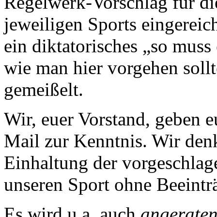
Regelwerk-Vorschlag für d
jeweiligen Sports eingereich
ein diktatorisches „so muss
wie man hier vorgehen sollte
gemeißelt.
Wir, euer Vorstand, geben 
Mail zur Kenntnis. Wir den
Einhaltung der vorgeschlag
unseren Sport ohne Beeintr
Es wird u.a. auch
angerate