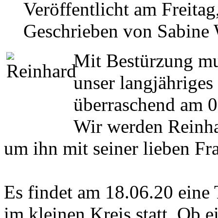
Veröffentlicht am Freitag
Geschrieben von Sabine
Mit Bestürzung mus
unser langjähriges
überraschend am 03
Wir werden Reinha
um ihn mit seiner lieben F
Es findet am 18.06.20 eine
im kleinen Kreis statt. Ob e