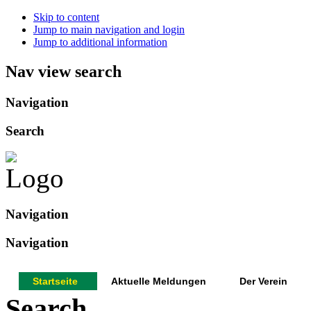
Skip to content
Jump to main navigation and login
Jump to additional information
Nav view search
Navigation
Search
Navigation
Navigation
Startseite
Aktuelle Meldungen
Der Verein
Search