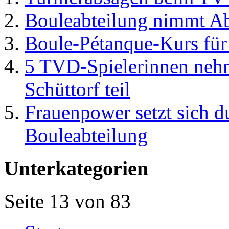
Bouleabteilung nimmt Ab
Boule-Pétanque-Kurs für 
5 TVD-Spielerinnen ne
Schüttorf teil
Frauenpower setzt sich du
Bouleabteilung
Unterkategorien
Seite 13 von 83