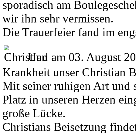
sporadisch am Boulegesche
wir ihn sehr vermissen.
Die Trauerfeier fand im engs
Und am 03. August 202
Krankheit unser Christian 
Mit seiner ruhigen Art und s
Platz in unseren Herzen ein
große Lücke.
Christians Beisetzung find