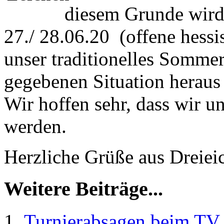
diesem Grunde wird
27./ 28.06.20 (offene hess
unser traditionelles Sommer
gegebenen Situation heraus 
Wir hoffen sehr, dass wir u
werden.
Herzliche Grüße aus Dreiei
Weitere Beiträge...
Turnierabsagen beim TV 