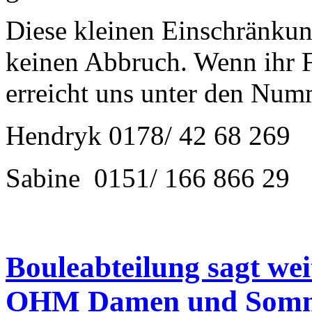
Diese kleinen Einschränku
keinen Abbruch. Wenn ihr Fra
erreicht uns unter den Num
Hendryk 0178/ 42 68 269
Sabine 0151/ 166 866 29
Bouleabteilung sagt wei
OHM Damen und Somme