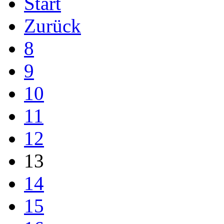
Start
Zurück
8
9
10
11
12
13
14
15