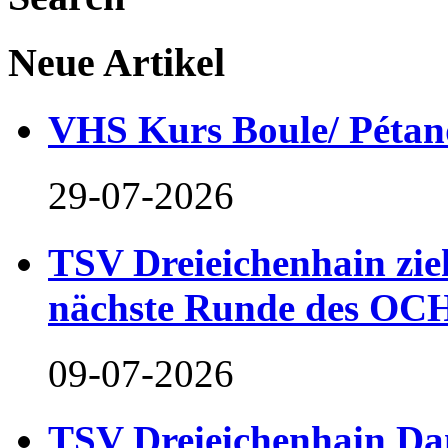
Neue Artikel
VHS Kurs Boule/ Pétan
29-07-2026
TSV Dreieichenhain zieh
nächste Runde des OCH
09-07-2026
TSV Dreieichenhain Dam