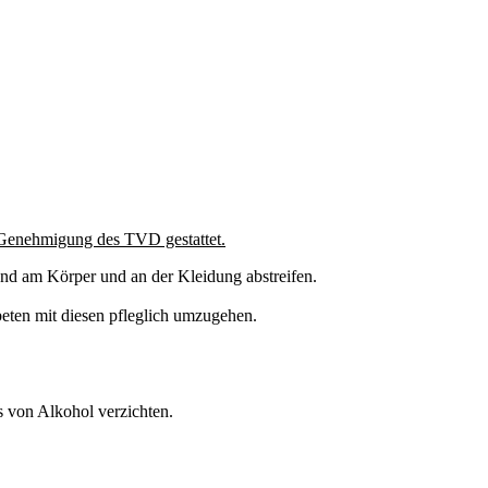
 Genehmigung des TVD gestattet.
and am Körper und an der Kleidung abstreifen.
ten mit diesen pfleglich umzugehen.
s von Alkohol verzichten.