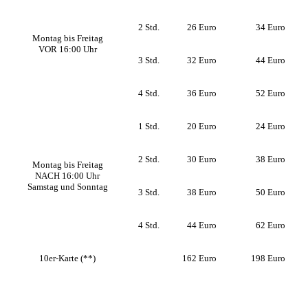
2 Std.
26
Euro
34
Euro
Montag bis Freitag
VOR 16:00 Uhr
3 Std.
32
Euro
44
Euro
4 Std.
36
Euro
52
Euro
1 Std.
20
Euro
24
Euro
2 Std.
30
Euro
38
Euro
Montag bis Freitag
NACH 16:00 Uhr
Samstag und Sonntag
3 Std.
38
Euro
50
Euro
4 Std.
44
Euro
62
Euro
10er-Karte (**)
162
Euro
198
Euro