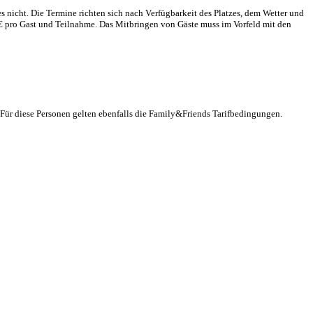
s nicht. Die Termine richten sich nach Verfügbarkeit des Platzes, dem Wetter und
 pro Gast und Teilnahme. Das Mitbringen von Gäste muss im Vorfeld mit den
ür diese Personen gelten ebenfalls die Family&Friends Tarifbedingungen.