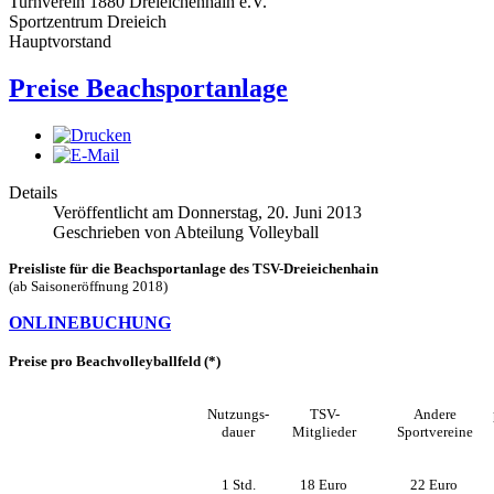
Turnverein 1880 Dreieichenhain e.V.
Sportzentrum Dreieich
Hauptvorstand
Preise Beachsportanlage
Details
Veröffentlicht am Donnerstag, 20. Juni 2013
Geschrieben von Abteilung Volleyball
Preisliste für die Beachsportanlage des TSV-Dreieichenhain
(ab Saisoneröffnung 2018)
ONLINEBUCHUNG
Preise pro Beachvolleyballfeld (*)
Nutzungs-
TSV-
Andere
dauer
Mitglieder
Sportvereine
1 Std.
18
Euro
22
Euro