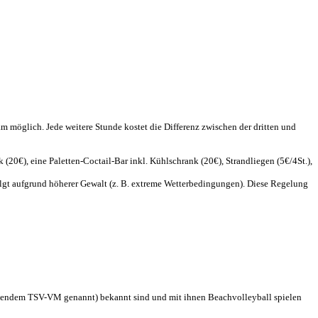
 möglich. Jede weitere Stunde kostet die Differenz zwischen der dritten und
20€), eine Paletten-Coctail-Bar inkl. Kühlschrank (20€), Strandliegen (5€/4St.),
folgt aufgrund höherer Gewalt (z. B. extreme Wetterbedingungen). Diese Regelung
Folgendem TSV-VM genannt) bekannt sind und mit ihnen Beachvolleyball spielen