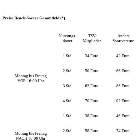
Preise Beach-Soccer Gesamtfeld (*)
Nutzungs-
TSV-
Andere
dauer
Mitglieder
Sportvereine
1 Std.
34
Euro
42
Euro
2 Std.
50
Euro
66
Euro
Montag bis Freitag
VOR 16:00 Uhr
3 Std.
62
Euro
86
Euro
4 Std.
70
Euro
102
Euro
1 Std.
38
Euro
46
Euro
2 Std.
58
Euro
74
Euro
Montag bis Freitag
NACH 16:00 Uhr