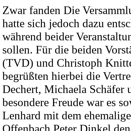
Zwar fanden Die Versammlu
hatte sich jedoch dazu entsc
während beider Veranstalt
sollen. Für die beiden Vors
(TVD) und Christoph Knitt
begrüßten hierbei die Vertre
Dechert, Michaela Schäfer
besondere Freude war es sow
Lenhard mit dem ehemaligen
Offenbach Peter Dinkel den