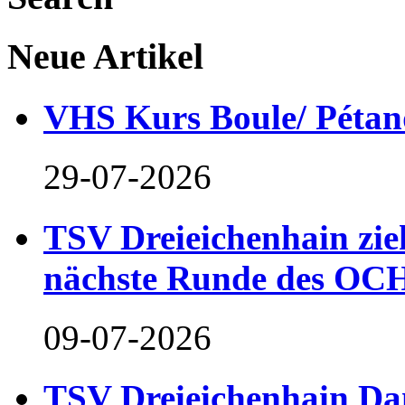
Neue Artikel
VHS Kurs Boule/ Pétan
29-07-2026
TSV Dreieichenhain zieh
nächste Runde des OCH
09-07-2026
TSV Dreieichenhain Dam