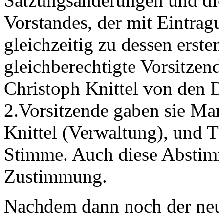
Satzungsänderungen und d
Vorstandes, der mit Eintra
gleichzeitig zu dessen erst
gleichberechtigte Vorsitze
Christoph Knittel von den D
2.Vorsitzende gaben sie Man
Knittel (Verwaltung), und 
Stimme. Auch diese Abstim
Zustimmung.
Nachdem dann noch der neu