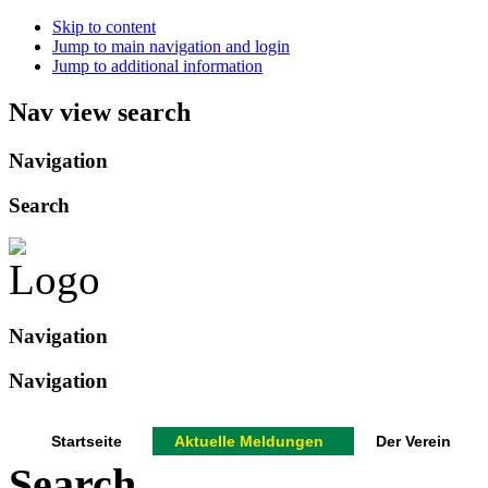
Skip to content
Jump to main navigation and login
Jump to additional information
Nav view search
Navigation
Search
Navigation
Navigation
Startseite
Aktuelle Meldungen
Der Verein
Search