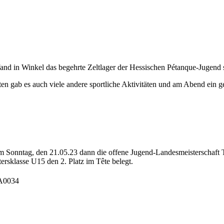
nd in Winkel das begehrte Zeltlager der Hessischen Pétanque-Jugend s
en gab es auch viele andere sportliche Aktivitäten und am Abend ein g
Sonntag, den 21.05.23 dann die offene Jugend-Landesmeisterschaft Têt
tersklasse U15 den 2. Platz im Tête belegt.