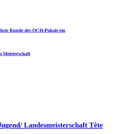
ächste Runde des OCH-Pokals ein
 Meisterschaft
Jugend/ Landesmeisterschaft Tête