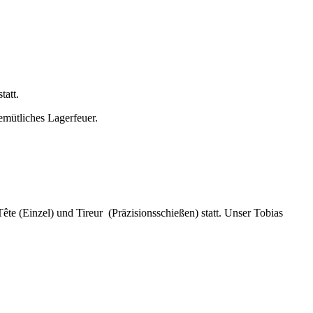
tatt.
emütliches Lagerfeuer.
e (Einzel) und Tireur (Präzisionsschießen) statt. Unser Tobias