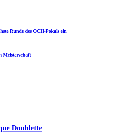
ächste Runde des OCH-Pokals ein
 Meisterschaft
que Doublette