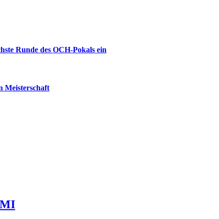
ächste Runde des OCH-Pokals ein
 Meisterschaft
BMI