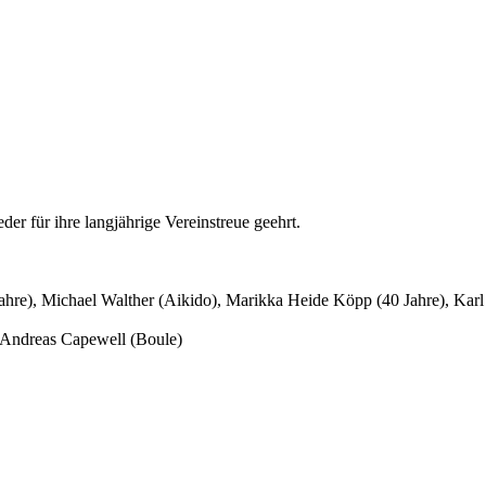
r für ihre langjährige Vereinstreue geehrt.
hre), Michael Walther (Aikido), Marikka Heide Köpp (40 Jahre), Karl
, Andreas Capewell (Boule)