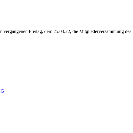
am vergangenen Freitag, dem 25.03.22, die Mitgliederversammlung des T
.
 2G