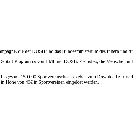
bekampagne, die der DOSB und das Bundesministerium des Innern und f
n ReStart-Programms von BMI und DOSB. Ziel ist es, die Menschen in
n. Insgesamt 150.000 Sportvereinschecks stehen zum Download zur Ver
ft in Höhe von 40€ in Sportvereinen eingelöst werden.