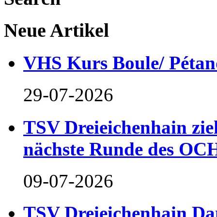
Neue Artikel
VHS Kurs Boule/ Pétan
29-07-2026
TSV Dreieichenhain zieh
nächste Runde des OCH
09-07-2026
TSV Dreieichenhain Dam