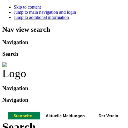
Skip to content
Jump to main navigation and login
Jump to additional information
Nav view search
Navigation
Search
Navigation
Navigation
Startseite
Aktuelle Meldungen
Der Verein
Search