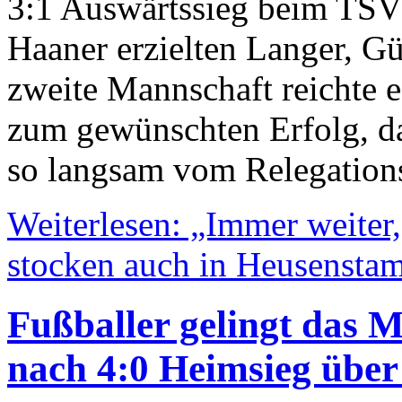
3:1 Auswärtssieg beim TSV
Haaner erzielten Langer, G
zweite Mannschaft reichte 
zum gewünschten Erfolg, da
so langsam vom Relegation
Weiterlesen: „Immer weiter,
stocken auch in Heusensta
Fußballer gelingt das M
nach 4:0 Heimsieg über 