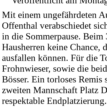
Veröffentlicht am Montag
Mit einem ungefährdeten Au
Offenthal verabschiedet sic
in die Sommerpause. Beim 3
Hausherren keine Chance, d
ausfallen können. Für die T
Frohnwieser, sowie die bei
Bösser. Ein torloses Remis 
zweiten Mannschaft Platz Dr
respektable Endplatzierung.