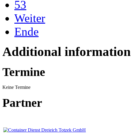
53
Weiter
Ende
Additional information
Termine
Keine Termine
Partner