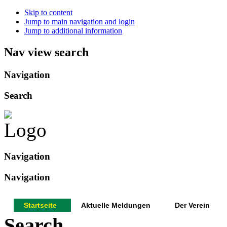
Skip to content
Jump to main navigation and login
Jump to additional information
Nav view search
Navigation
Search
Navigation
Navigation
Startseite
Aktuelle Meldungen
Der Verein
Search