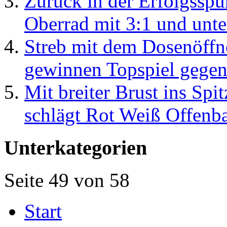
Zurück in der Erfolgsspu
Oberrad mit 3:1 und unt
Streb mit dem Dosenöffn
gewinnen Topspiel gegen
Mit breiter Brust ins Spi
schlägt Rot Weiß Offenba
Unterkategorien
Seite 49 von 58
Start