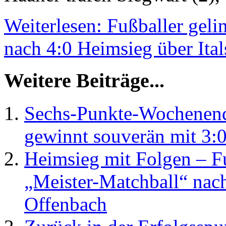
Weiterlesen: Fußballer geli
nach 4:0 Heimsieg über Ita
Weitere Beiträge...
Sechs-Punkte-Wochenende
gewinnt souverän mit 3:
Heimsieg mit Folgen – Fu
„Meister-Matchball“ nac
Offenbach