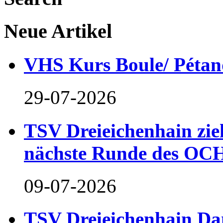
Neue Artikel
VHS Kurs Boule/ Pétan
29-07-2026
TSV Dreieichenhain zieh
nächste Runde des OCH
09-07-2026
TSV Dreieichenhain Dam