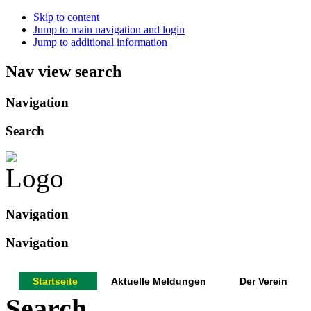
Skip to content
Jump to main navigation and login
Jump to additional information
Nav view search
Navigation
Search
Navigation
Navigation
Startseite
Aktuelle Meldungen
Der Verein
Search