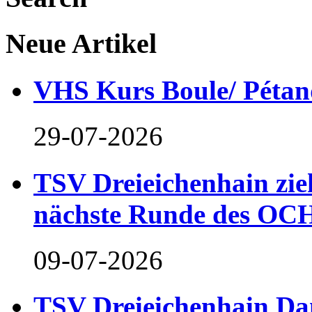
Neue Artikel
VHS Kurs Boule/ Pétan
29-07-2026
TSV Dreieichenhain zieh
nächste Runde des OCH
09-07-2026
TSV Dreieichenhain Dam