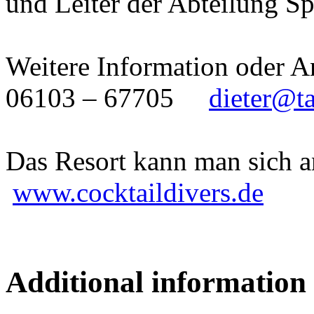
und Leiter der Abteilung S
Weitere Information ode
06103 – 67705
dieter@t
Das Resort kann man sich a
www.cocktaildivers.de
Additional information