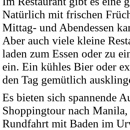
Im Restaurant gibt es eine
Natürlich mit frischen Frü
Mittag- und Abendessen ka
Aber auch viele kleine Res
laden zum Essen oder zu ei
ein. Ein kühles Bier oder e
den Tag gemütlich auskling
Es bieten sich spannende Au
Shoppingtour nach Manila, 
Rundfahrt mit Baden im Urw