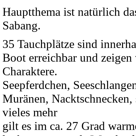
Hauptthema ist natürlich d
Sabang.
35 Tauchplätze sind innerh
Boot erreichbar und zeigen
Charaktere.
Seepferdchen, Seeschlangen
Muränen, Nacktschnecken, 
vieles mehr
gilt es im ca. 27 Grad war