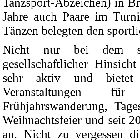
Tanzsport-Abzeichen) in Br
Jahre auch Paare im Turni
Tänzen belegten den sportl
Nicht nur bei dem sp
gesellschaftlicher Hinsich
sehr aktiv und bietet 
Veranstaltungen fü
Frühjahrswanderung, Tagesa
Weihnachtsfeier und seit 20
an. Nicht zu vergessen di