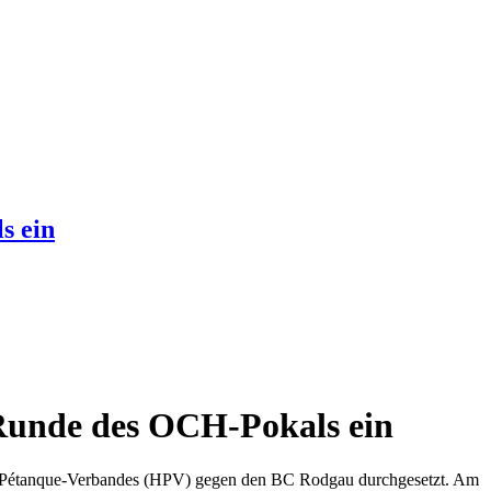
s ein
 Runde des OCH-Pokals ein
en Pétanque-Verbandes (HPV) gegen den BC Rodgau durchgesetzt. Am