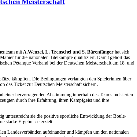
tschen Meisterschaft
menteam mit
A.Wenzel, L. Trenschel und S. Bärenfänger
hat sich
Manier für die nationalen Titelkämpfe qualifiziert. Damit gehört das
schen Pétanque Verband bei der Deutschen Meisterschaft am 18. und
plätze kämpften. Die Bedingungen verlangten den Spielerinnen über
on das Ticket zur Deutschen Meisterschaft sichern.
nd einer hervorragenden Abstimmung innerhalb des Teams meisterten
zeugten durch ihre Erfahrung, ihren Kampfgeist und ihre
ig unterstreicht sie die positive sportliche Entwicklung der Boule-
e starke Ergebnisse erzielt.
 allen Landesverbänden aufeinander und kämpfen um den nationalen