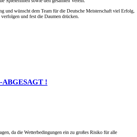
r die Spielerinnen sowie den gesamten Verein.
ung und wünscht dem Team für die Deutsche Meisterschaft viel Erfolg,
 verfolgen und fest die Daumen drücken.
26-ABGESAGT !
en, da die Wetterbedingungen ein zu großes Risiko für alle