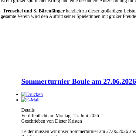
ld ist ein großer sportlicher Erfolg und eine besondere Auszeichnung fü
. Trenschel und S. Bärenfänger
herzlich zu dieser großartigen Leist
amte Verein wird den Auftritt seiner Spielerinnen mit großer Freude
Sommerturnier Boule am 27.06.20
Details
Veröffentlicht am Montag, 15. Juni 2026
Geschrieben von Dieter Kristen
Leider müssen wir unser Sommerturnier am 27.06.2026 absag