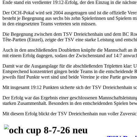
Ende stand ein verdienter 19:12-Erfolg, der den Einzug in die nächste
Der OCH-Pokal wird seit 2004 ausgetragen und ist die offizielle Vere
besteht je Begegnung aus sechs bis zehn Spielerinnen und Spielern m
in den eingesetzten Teams vertreten sein müssen.
Die Begegnung zwischen dem TSV Dreieichenhain und dem BC Rodgau 
Tête-Partien (Einzel), zeigte der TSV eine starke Leistung und entsch
Auch in den anschließenden Doubletten knüpfte die Mannschaft an ih
mit einem Erfolg dagegen, sodass der Zwischenstand auf 14:7 anwuc
Damit war die Ausgangslage für die abschließenden Tripletten klar:
Entsprechend konzentriert gingen beide Teams in die entscheidende 
jeweils fünf Punkte wert sind und beide Vereine je eine Partie gewin
Mit insgesamt 19:12 Punkten sicherte sich der TSV Dreieichenhain s
Der Erfolg war das Ergebnis einer geschlossenen Mannschaftsleistung.
starken Zusammenhalt. Besonders in den entscheidenden Spielen bew
Mit diesem Erfolg blickt de
r TSV Dreieichenhain nun voller Zuversic