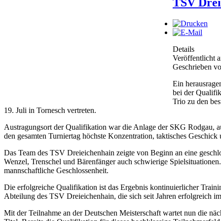
TSV Drei
Details
Veröffentlicht 
Geschrieben vo
Ein herausrage
bei der Qualifi
Trio zu den be
19. Juli in Tornesch vertreten.
Austragungsort der Qualifikation war die Anlage der SKG Rodgau, au
den gesamten Turniertag höchste Konzentration, taktisches Geschick u
Das Team des TSV Dreieichenhain zeigte von Beginn an eine geschlo
Wenzel, Trenschel und Bärenfänger auch schwierige Spielsituationen
mannschaftliche Geschlossenheit.
Die erfolgreiche Qualifikation ist das Ergebnis kontinuierlicher Train
Abteilung des TSV Dreieichenhain, die sich seit Jahren erfolgreich im
Mit der Teilnahme an der Deutschen Meisterschaft wartet nun die nä