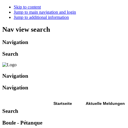
Skip to content
Jump to main navigation and login
Jump to additional information
Nav view search
Navigation
Search
Navigation
Navigation
Startseite
Aktuelle Meldungen
Search
Boule - Pétanque