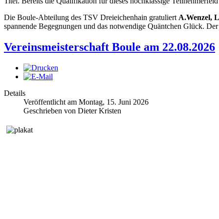
Titel. Bereits die Qualifikation für dieses hochklassige Teilnehmerfe
Die Boule-Abteilung des TSV Dreieichenhain gratuliert
A.Wenzel, L
spannende Begegnungen und das notwendige Quäntchen Glück. Der ges
Vereinsmeisterschaft Boule am 22.08.2026
Details
Veröffentlicht am Montag, 15. Juni 2026
Geschrieben von Dieter Kristen