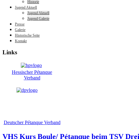
Historie
Jugend Aktuell
Jugend Aktuell
Jugend Galerie
Presse
Galerie
Historische Seite
Kontakt
Links
Hessischer Pétanque
Verband
Deutscher Pétanque Verband
VHS Kurs Boule/ Pétanque beim TSV Drei