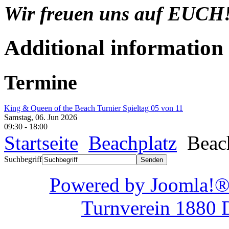
Wir freuen uns auf EUCH
Additional information
Termine
King & Queen of the Beach Turnier Spieltag 05 von 11
Samstag, 06. Jun 2026
09:30
-
18:00
Startseite
Beachplatz
Beach
Suchbegriff
Powered by Joom
Turnverein 1880