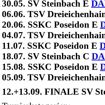
30.05. SV Steinbach E
DA
06.06. TSV Dreieichenhai
20.06. SSKC Poseidon E
04.07. TSV Dreieichenhai
11.07. SSKC Poseidon E
18.07. SV Steinbach C
D
15.08.
SSKC Poseidon E
05.09. TSV Dreieichenhai
12.+13.09. FINALE SV St