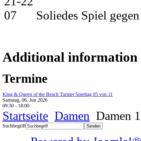
Soliedes Spiel gege
Additional information
Termine
King & Queen of the Beach Turnier Spieltag 05 von 11
Samstag, 06. Jun 2026
09:30
-
18:00
Startseite
Damen
Damen 1
Suchbegriff