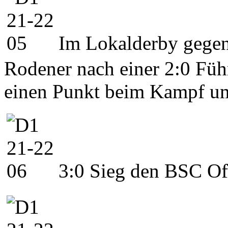
Im Lokalderby gegen
Rodener nach einer 2:0 Fü
einen Punkt beim Kampf um 
3:0 Sieg den BSC O